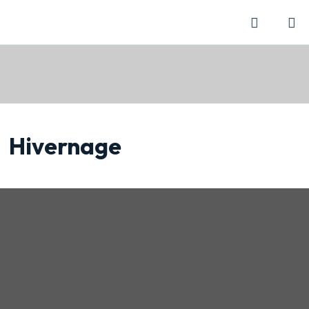
Marina Yachting
Center
Hivernage