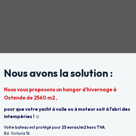
Nous avons la solution :
Nous vous proposons un hangar d'hivernage à
Ostende de 2560 m2 ,
pour que votre yacht à voile ou à moteur soit à l'abri des
intempéries ! ☺
Votre bateau est protégé pour
25 euros/m2 hors TVA
.
Bd. Victoria 18